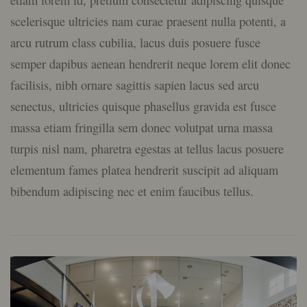
scelerisque ultricies nam curae praesent nulla potenti, a
arcu rutrum class cubilia, lacus duis posuere fusce
semper dapibus aenean hendrerit neque lorem elit donec
facilisis, nibh ornare sagittis sapien lacus sed arcu
senectus, ultricies quisque phasellus gravida est fusce
massa etiam fringilla sem donec volutpat urna massa
turpis nisl nam, pharetra egestas at tellus lacus posuere
elementum fames platea hendrerit suscipit ad aliquam
bibendum adipiscing nec et enim faucibus tellus.