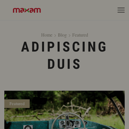
Home
Blog
Featured
ADIPISCING
DUIS
Featured