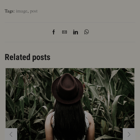
Tags:
image
,
post
Related posts